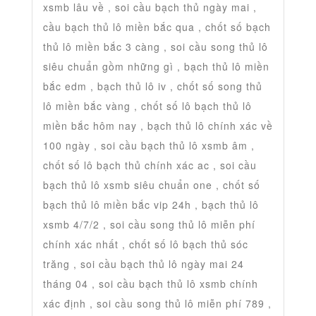
xsmb lâu về , soi cầu bạch thủ ngày mai ,
cầu bạch thủ lô miền bắc qua , chốt số bạch
thủ lô miền bắc 3 càng , soi cầu song thủ lô
siêu chuẩn gồm những gì , bạch thủ lô miền
bắc edm , bạch thủ lô iv , chốt số song thủ
lô miền bắc vàng , chốt số lô bạch thủ lô
miền bắc hôm nay , bạch thủ lô chính xác về
100 ngày , soi cầu bạch thủ lô xsmb âm ,
chốt số lô bạch thủ chính xác ac , soi cầu
bạch thủ lô xsmb siêu chuẩn one , chốt số
bạch thủ lô miền bắc vip 24h , bạch thủ lô
xsmb 4/7/2 , soi cầu song thủ lô miễn phí
chính xác nhất , chốt số lô bạch thủ sóc
trăng , soi cầu bạch thủ lô ngày mai 24
tháng 04 , soi cầu bạch thủ lô xsmb chính
xác định , soi cầu song thủ lô miễn phí 789 ,