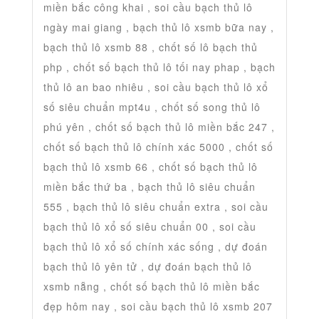
miền bắc công khai , soi cầu bạch thủ lô
ngày mai giang , bạch thủ lô xsmb bữa nay ,
bạch thủ lô xsmb 88 , chốt số lô bạch thủ
php , chốt số bạch thủ lô tối nay phap , bạch
thủ lô an bao nhiêu , soi cầu bạch thủ lô xổ
số siêu chuẩn mpt4u , chốt số song thủ lô
phú yên , chốt số bạch thủ lô miền bắc 247 ,
chốt số bạch thủ lô chính xác 5000 , chốt số
bạch thủ lô xsmb 66 , chốt số bạch thủ lô
miền bắc thứ ba , bạch thủ lô siêu chuẩn
555 , bạch thủ lô siêu chuẩn extra , soi cầu
bạch thủ lô xổ số siêu chuẩn 00 , soi cầu
bạch thủ lô xổ số chính xác sống , dự đoán
bạch thủ lô yên tử , dự đoán bạch thủ lô
xsmb nẵng , chốt số bạch thủ lô miền bắc
đẹp hôm nay , soi cầu bạch thủ lô xsmb 207