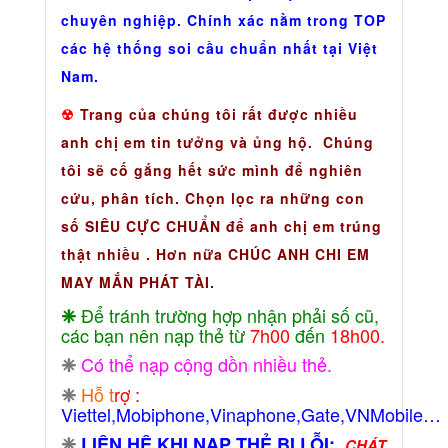
chuyên nghiệp. Chính xác nằm trong TOP
các hệ thống soi cầu chuẩn nhất tại Việt
Nam.
☢
Trang của chúng tôi rất được nhiều
anh chị em tin tưởng và ủng hộ. Chúng
tôi sẽ cố gắng hết sức mình để nghiên
cứu, phân tích. Chọn lọc ra những con
số SIÊU CỰC CHUẨN để anh chị em trúng
thật nhiều . Hơn nữa CHÚC ANH CHI EM
MAY MẮN PHÁT TÀI.
Để tránh trường hợp nhận phải số cũ,
❈
các bạn nên nạp thẻ từ
7h00
đến
18h00.
Có thể nạp cộng dồn nhiều thẻ.
❈
H
ỗ t
rợ :
❈
Viettel,Mobiphone,Vinaphone,Gate,VNMobile…
❈
LIÊN HỆ KHI NẠP THẺ BỊ LỖI:
CHÁT