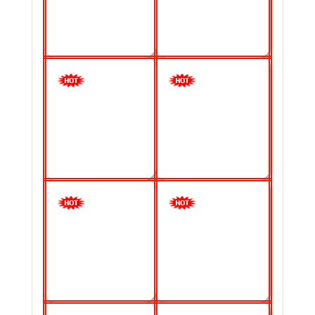
cầu dàn lô xiên
càng mb ăn lớn
4 mb
dự
dự đoán
đoán chuẩn
chuẩn cầu dàn
cầu dàn 3 càng
lô 10 số mb
2 số
dự
dự đoán
đoán chuẩn
chuẩn cầu song
cầu đề đầu
thủ lô mb
đuôi mb