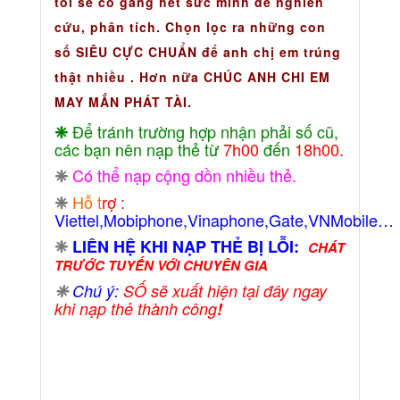
tôi sẽ cố gắng hết sức mình để nghiên
cứu, phân tích. Chọn lọc ra những con
số SIÊU CỰC CHUẨN để anh chị em trúng
thật nhiều . Hơn nữa CHÚC ANH CHI EM
MAY MẮN PHÁT TÀI.
Để tránh trường hợp nhận phải số cũ,
❈
các bạn nên nạp thẻ từ
7h00
đến
18h00.
Có thể nạp cộng dồn nhiều thẻ.
❈
H
ỗ t
rợ :
❈
Viettel,Mobiphone,Vinaphone,Gate,VNMobile…
❈
LIÊN HỆ KHI NẠP THẺ BỊ LỖI:
CHÁT
TRƯỚC TUYẾN VỚI CHUYÊN GIA
❈
Chú ý:
SỐ sẽ xuất hiện tại đây ngay
khi nạp thẻ thành công
!