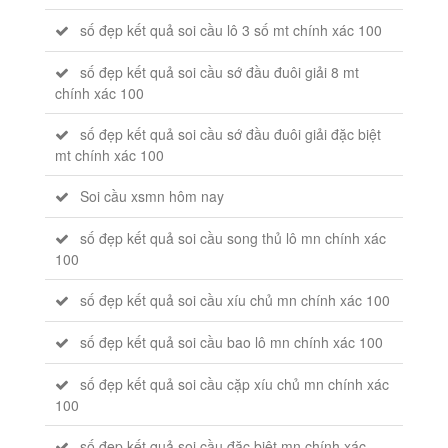
số đẹp kết quả soi cầu lô 3 số mt chính xác 100
số đẹp kết quả soi cầu sớ đầu đuôi giải 8 mt
chính xác 100
số đẹp kết quả soi cầu sớ đầu đuôi giải đặc biệt
mt chính xác 100
Soi cầu xsmn hôm nay
số đẹp kết quả soi cầu song thủ lô mn chính xác
100
số đẹp kết quả soi cầu xíu chủ mn chính xác 100
số đẹp kết quả soi cầu bao lô mn chính xác 100
số đẹp kết quả soi cầu cặp xíu chủ mn chính xác
100
số đẹp kết quả soi cầu đặc biệt mn chính xác