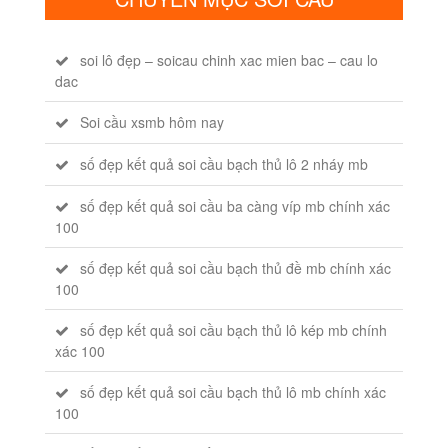
soi lô đẹp – soicau chinh xac mien bac – cau lo
dac
Soi cầu xsmb hôm nay
số đẹp kết quả soi cầu bạch thủ lô 2 nháy mb
số đẹp kết quả soi cầu ba càng víp mb chính xác
100
số đẹp kết quả soi cầu bạch thủ đề mb chính xác
100
số đẹp kết quả soi cầu bạch thủ lô kép mb chính
xác 100
số đẹp kết quả soi cầu bạch thủ lô mb chính xác
100