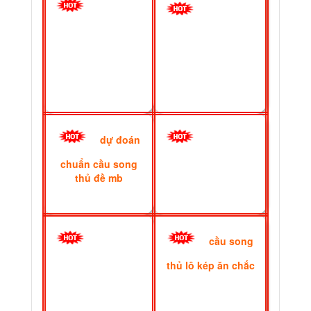
dự
dự
đoán chuẩn
đoán chuẩn
cầu bạch thủ lô
cầu bạch thủ
kép
đề mb
dự đoán
dự đoán
chuẩn cầu song
chuẩn cầu dàn
thủ đề mb
đề 4 số mb
dự
cầu song
thủ lô kép ăn chắc
đoán chuẩn
cầu dàn lô 4 số
mb