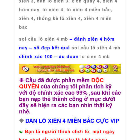
xiên 3, dàn lô xiên 3, xien quay 4, xiên 4
hôm nay, lô xiên 4, lô xiên 4 miền bắc,
xiên 4, thống kê lô xiên 4, xiên 4 miền
bắc
soi cầu lô xiên 4 mb
– đánh xiên 4 hôm
nay –
số đẹp kết quả
soi cầu lô xiên 4 mb
chính xác 100 – du doan
lo xien 4 mb
❈ Cầu đã được phần mềm
ĐỘC
QUYỀN
của chúng tôi phân tích kỹ
với độ chính xác cao 99% ,sau khi các
bạn nạp thẻ thành công ở mục dưới
đây sẽ hiện ra các bạn nhìn thật kỹ
nhé.
❈
DÀN LÔ XIÊN 4 MIỀN BẮC CỰC VIP
☯
Bạn là người thích chơi lô, một ngày