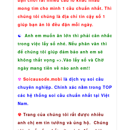
bạn chơi rất nhiều cầu lô khác nhau
mong tìm cho mình 1 cầu chuẩn nhất. Thì
chúng tôi chúng là địa chỉ tin cậy số 1
giúp bạn ăn lô đều đặn mỗi ngày.
☯
Anh em muốn ăn lớn thì phải cân nhắc
trong việc lấy số nhé. Nếu phân vân thì
để chúng tôi giúp đảm bảo anh em sẽ
không thất vọng =>.Vào lấy số và Chờ
ngày mang tiền về nào anh em!!
☢
Soicausode.mobi
là dịch vụ soi cầu
chuyên nghiệp. Chính xác nằm trong TOP
các hệ thống soi cầu chuẩn nhất tại Việt
Nam.
☢
Trang của chúng tôi rất được nhiều
anh chị em tin tưởng và ủng hộ. Chúng