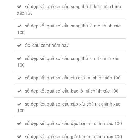
số đẹp kết quả soi cầu song thủ lô kép mb chính
xác 100
số đẹp kết quả soi cầu song thủ lô mb chính xác
100
Soi cầu xsmt hôm nay
số đẹp kết quả soi cầu song thủ lô mt chính xác
100
số đẹp kết quả soi cầu xíu chủ mt chính xác 100
số đẹp kết quả soi cầu bao lô mt chính xác 100
số đẹp kết quả soi cầu cặp xíu chủ mt chính xác
100
số đẹp kết quả soi cầu đặc biệt mt chính xác 100
số đẹp kết quả soi cầu giải tám mt chính xác 100