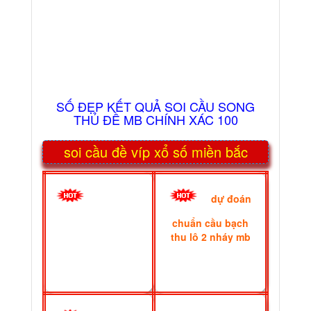
SỐ ĐẸP KẾT QUẢ SOI CẦU SONG
THỦ ĐỀ MB CHÍNH XÁC 100
soi cầu đề víp xổ số miền bắc
dự
dự đoán
chuẩn cầu bạch
đoán chuẩn
thu lô 2 nháy mb
cầu bạch thủ lô
mb