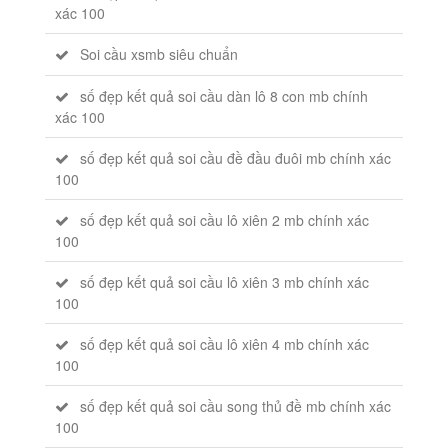
xác 100
Soi cầu xsmb siêu chuẩn
số đẹp kết quả soi cầu dàn lô 8 con mb chính
xác 100
số đẹp kết quả soi cầu đề đầu đuôi mb chính xác
100
số đẹp kết quả soi cầu lô xiên 2 mb chính xác
100
số đẹp kết quả soi cầu lô xiên 3 mb chính xác
100
số đẹp kết quả soi cầu lô xiên 4 mb chính xác
100
số đẹp kết quả soi cầu song thủ đề mb chính xác
100