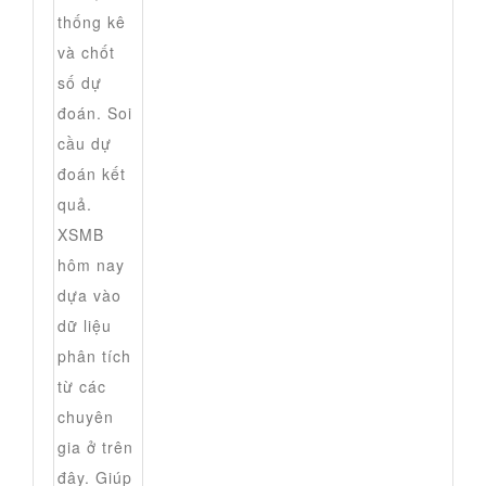
thống kê
và chốt
số dự
đoán. Soi
cầu dự
đoán kết
quả.
XSMB
hôm nay
dựa vào
dữ liệu
phân tích
từ các
chuyên
gia ở trên
đây. Giúp