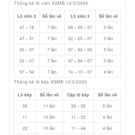
Thống kê lô xiên XSMB 12/3/2026
Lô xiên 2
Số lần về
Lô xiên 3
Số lần về
47 – 18
7 lần
58 – 20 – 07
5 lần
47 – 31
7 lần
22 – 20 – 07
5 lần
20 – 07
7 lần
97 – 94 – 62
5 lần
22 – 07
7 lần
97 – 94 – 07
5 lần
97 – 94
7 lần
74 – 13 – 07
4 lần
Thống kê lô kép XSMB 12/3/2026
Lô kép
Số lần về
Cặp lô kép
Số lần về
55
11 lần
33 – 55
5 lần
11
10 lần
11 – 22
4 lần
22
10 lần
11 – 44
4 lần