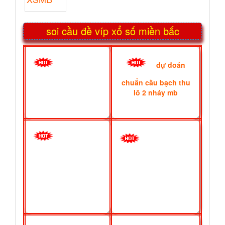
soi cầu đề víp xổ số miền bắc
dự đoán
dự đoán
chuẩn cầu bạch thu
chuẩn cầu bạch
lô 2 nháy mb
thủ lô mb
dự đoán
dự
chuẩn cầu bạch
đoán chuẩn
thủ lô kép
cầu bạch thủ
đề mb