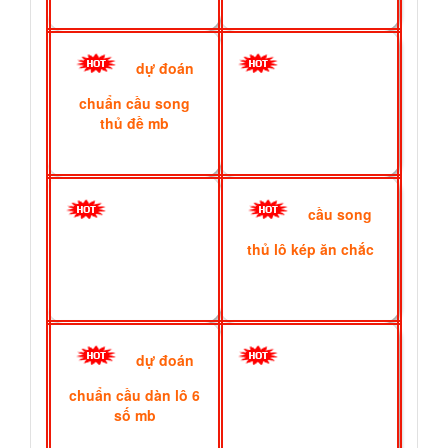
dự đoán
dự đoán
chuẩn cầu song
chuẩn cầu dàn đề
thủ đề mb
4 số mb
dự đoán
cầu song
thủ lô kép ăn chắc
chuẩn cầu dàn lô
4 số mb
dự đoán
dự đoán
chuẩn cầu dàn lô 6
chuẩn cầu dàn lô
số mb
8 số mb