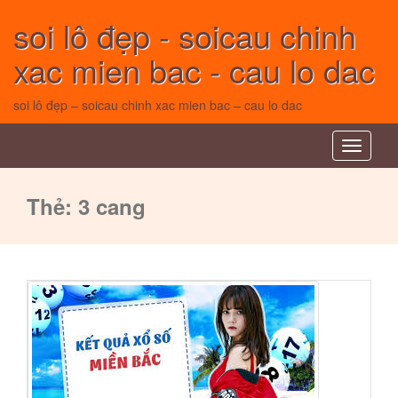
soi lô đẹp - soicau chinh
xac mien bac - cau lo dac
soi lô đẹp – soicau chinh xac mien bac – cau lo dac
Toggle
navigati
Thẻ:
3 cang