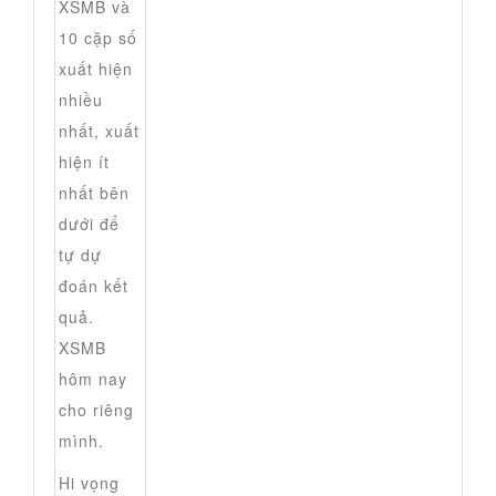
XSMB và
10 cặp số
xuất hiện
nhiều
nhất, xuất
hiện ít
nhất bên
dưới để
tự dự
đoán kết
quả.
XSMB
hôm nay
cho riêng
mình.
Hi vọng