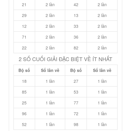
21
2 lần
42
2 lần
29
2 lần
13
2 lần
12
2 lần
33
2 lần
71
2 lần
36
2 lần
22
2 lần
82
2 lần
2 SỐ CUỐI GIẢI ĐẶC BIỆT VỀ ÍT NHẤT
Bộ số
Số lần về
Bộ số
Số lần về
18
1 lần
27
1 lần
85
1 lần
53
1 lần
25
1 lần
77
1 lần
96
1 lần
72
1 lần
52
1 lần
98
1 lần