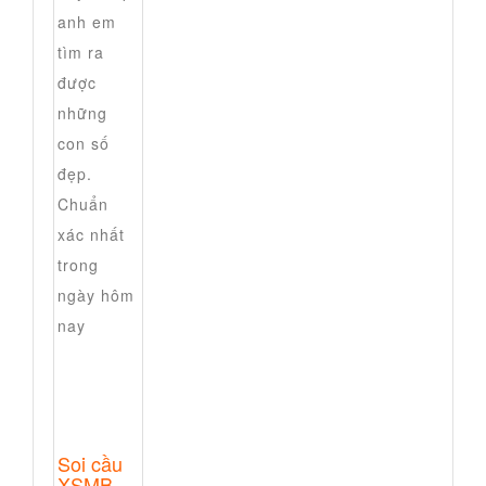
anh em
tìm ra
được
những
con số
đẹp.
Chuẩn
xác nhất
trong
ngày hôm
nay
KẾT QUẢ
CHUẨN
XSMB
Soi cầu
XSMB