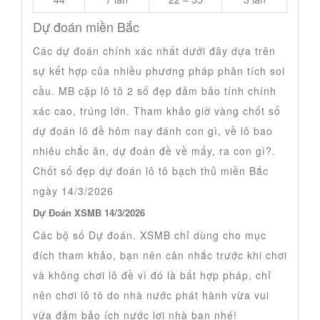
Dự đoán miền Bắc
Các dự đoán chính xác nhất dưới đây dựa trên
sự kết hợp của nhiều phương pháp phân tích soi
cầu. MB cặp lô tô 2 số đẹp đảm bảo tính chính
xác cao, trúng lớn. Tham khảo giờ vàng chốt số
dự đoán lô đề hôm nay đánh con gì, về lô bao
nhiêu chắc ăn, dự đoán đề về mấy, ra con gì?.
Chốt số đẹp dự đoán lô tô bạch thủ miền Bắc
ngày 14/3/2026
Dự Đoán XSMB 14/3/2026
Các bộ số Dự đoán. XSMB chỉ dùng cho mục
đích tham khảo, bạn nên cân nhắc trước khi chơi
và không chơi lô đề vì đó là bất hợp pháp, chỉ
nên chơi lô tô do nhà nước phát hành vừa vui
vừa đảm bảo ích nước lợi nhà bạn nhé!