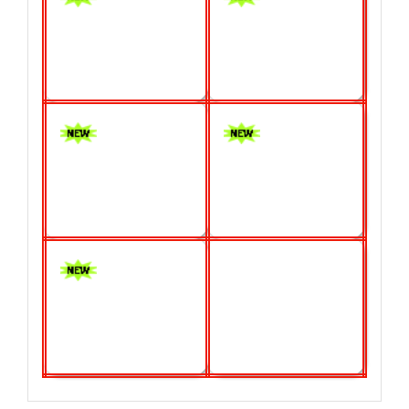
dự đoán
dự đoán
chuẩn cầu cặp xỉu
chuẩn cầu song
chủ mt
thủ lô
cầu đầu
dự đoán
đuôi đặc biệt mt
chuẩn cầu lô 3
số mt
chốt sớ
đầu đuôi giải 8
miền trung