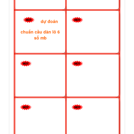
dự đoán
dự đoán
chuẩn cầu dàn lô 6
chuẩn cầu dàn lô
số mb
8 số mb
dự đoán
dự đoán
chuẩn cầu dàn lô
chuẩn cầu dàn lô
xiên 2 mb
xiên 3 mb
dự đoán
dự đoán
chuẩn cầu dàn lô
chuẩn cầu 3 càng
xiên 4 mb
mb ăn lớn