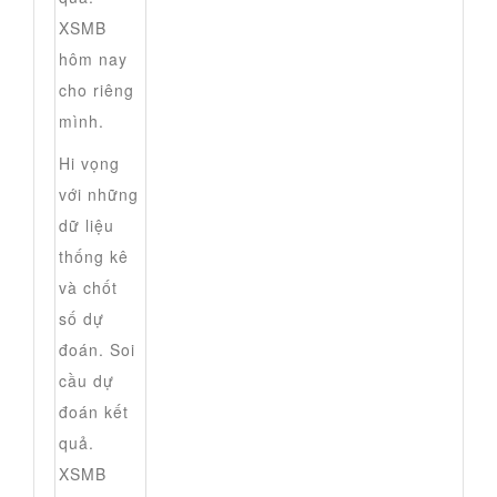
XSMB
hôm nay
cho riêng
mình.
Hi vọng
với những
dữ liệu
thống kê
và chốt
số dự
đoán. Soi
cầu dự
đoán kết
quả.
XSMB