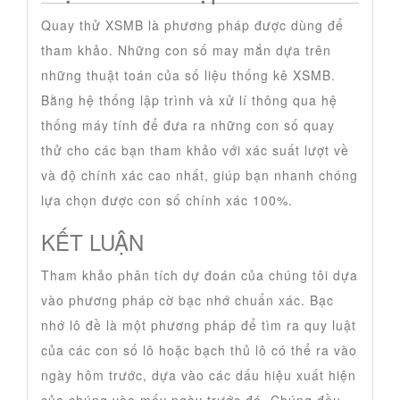
Quay thử XSMB là phương pháp được dùng để
tham khảo. Những con số may mắn dựa trên
những thuật toán của số liệu thống kê XSMB.
Bằng hệ thống lập trình và xử lí thông qua hệ
thống máy tính để đưa ra những con số quay
thử cho các bạn tham khảo với xác suất lượt về
và độ chính xác cao nhất, giúp bạn nhanh chóng
lựa chọn được con số chính xác 100%.
KẾT LUẬN
Tham khảo phân tích dự đoán của chúng tôi dựa
vào phương pháp cờ bạc nhớ chuẩn xác. Bạc
nhớ lô đề là một phương pháp để tìm ra quy luật
của các con số lô hoặc bạch thủ lô có thể ra vào
ngày hôm trước, dựa vào các dấu hiệu xuất hiện
của chúng vào mấy ngày trước đó. Chúng đều