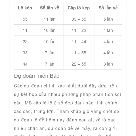
Lô kép
Số lần về
Cặp lô kép
Số lần về
55
11 lần
33 – 55
5 lần
11
10 lần
11 – 22
4 lần
22
10 lần
11 – 44
4 lần
33
7 lần
11 – 55
4 lần
44
7 lần
22 – 55
3 lần
Dự đoán miền Bắc
Các dự đoán chính xác nhất dưới đây dựa trên
sự kết hợp của nhiều phương pháp phân tích soi
cầu. MB cặp lô tô 2 số đẹp đảm bảo tính chính
xác cao, trúng lớn. Tham khảo giờ vàng chốt số
dự đoán lô đề hôm nay đánh con gì, về lô bao
nhiêu chắc ăn, dự đoán đề về mấy, ra con gì?.