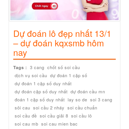
Dự đoán lô đẹp nhất 13/1
– dự đoán kqxsmb hôm
nay
Tags :
3 cang
chốt số soi cầu
dịch vụ soi cầu
dự đoán 1 cặp số
dự đoán 1 cặp số duy nhất
dự đoán cặp số duy nhất
dự đoán cầu mn
đoán 1 cặp số duy nhất
lay so de
soi 3 cang
sôi cau
soi cầu 2 nháy
soi cầu chuẩn
soi cầu đề
soi cầu giải 8
soi cầu lô
soi cau mb
soi cau mien bac