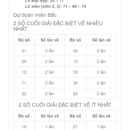
Lô kép đẹp: 20 – 71
Lô xiên (xiên 2, 3): 71 – 90 – 74
Dự đoán miền Bắc
2 SỐ CUỐI GIẢI ĐẶC BIỆT VỀ NHIỀU
NHẤT
Bộ số
Số lần về
Bộ số
Số lần về
21
2 lần
42
2 lần
29
2 lần
13
2 lần
12
2 lần
33
2 lần
71
2 lần
36
2 lần
22
2 lần
82
2 lần
2 SỐ CUỐI GIẢI ĐẶC BIỆT VỀ ÍT NHẤT
Bộ số
Số lần về
Bộ số
Số lần về
18
1 lần
27
1 lần