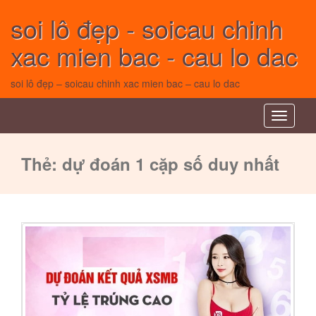
soi lô đẹp - soicau chinh
xac mien bac - cau lo dac
soi lô đẹp – soicau chinh xac mien bac – cau lo dac
Toggle
navigati
Thẻ:
dự đoán 1 cặp số duy nhất