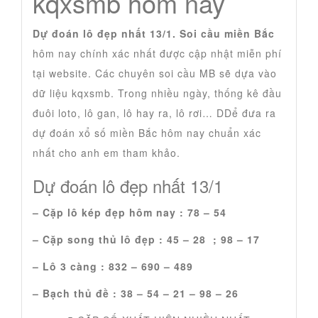
kqxsmb hôm nay
Dự đoán lô đẹp nhất 13/1.
Soi cầu miền Bắc
hôm nay chính xác nhất được cập nhật miễn phí
tại website. Các chuyên soi cầu MB sẽ dựa vào
dữ liệu kqxsmb. Trong nhiều ngày, thống kê đầu
đuôi loto, lô gan, lô hay ra, lô rơi… DDể đưa ra
dự đoán xổ số miền Bắc hôm nay chuẩn xác
nhất cho anh em tham khảo.
Dự đoán lô đẹp nhất 13/1
– Cặp lô kép đẹp hôm nay : 78 – 54
– Cặp song thủ lô đẹp : 45 – 28 ; 98 – 17
– Lô 3 càng : 832 – 690 – 489
– Bạch thủ đề : 38 – 54 – 21 – 98 – 26