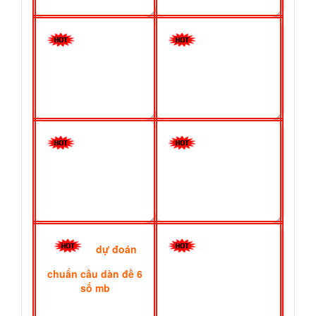
dự đoán
dự đoán
chuẩn cầu dàn 3
chuẩn cầu dàn lô
càng 2 số
10 số mb
dự đoán
dự đoán
chuẩn cầu đề
chuẩn cầu song
đầu đuôi mb
thủ lô mb
dự đoán
dự đoán
chuẩn cầu dàn đề 6
chuẩn cầu dàn đề
số mb
8 số mb