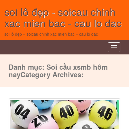
soi lô đẹp - soicau chinh
xac mien bac - cau lo dac
soi lô đẹp – soicau chinh xac mien bac – cau lo dac
Toggle
navigati
Danh mục:
Soi cầu xsmb hôm
nay
Category Archives: