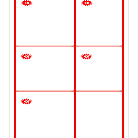
dự đoán
dự
chuẩn cầu cặp xỉu
đoán chuẩn
chủ mn
cầu song thủ
lô mn
cầu đầu
dự
đuôi đặc biệt mn
đoán chuẩn
cầu lô 3 số mn
dự doán
chuẩn cầu số đầu
đuôi giải 8 miền
nam