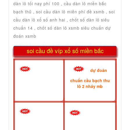
dàn lô tối nay phí 100 , cầu dàn lô miền bắc
bạch thủ , soi cầu dàn lô miễn phí đề xsmb , soi
cầu dàn lô xổ số anh hai , chốt số dàn lô siêu
chuẩn 14 , chốt số dàn lô xsmb siêu chuẩn dự
đoán xsmb
soi cầu đề víp xổ số miền bắc
dự đoán
dự đoán
chuẩn cầu bạch thu
chuẩn cầu bạch
lô 2 nháy mb
thủ lô mb
dự đoán
dự
chuẩn cầu bạch
đoán chuẩn