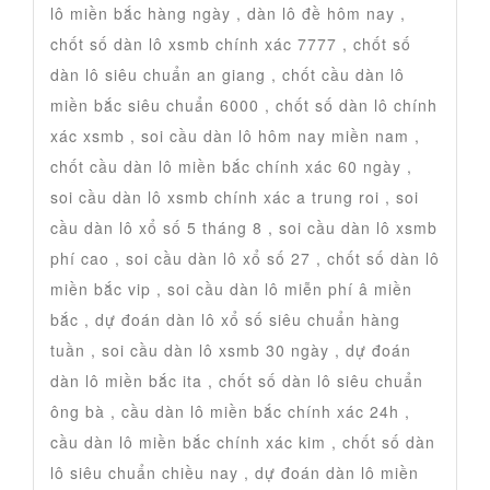
lô miền bắc hàng ngày , dàn lô đề hôm nay ,
chốt số dàn lô xsmb chính xác 7777 , chốt số
dàn lô siêu chuẩn an giang , chốt cầu dàn lô
miền bắc siêu chuẩn 6000 , chốt số dàn lô chính
xác xsmb , soi cầu dàn lô hôm nay miền nam ,
chốt cầu dàn lô miền bắc chính xác 60 ngày ,
soi cầu dàn lô xsmb chính xác a trung roi , soi
cầu dàn lô xổ số 5 tháng 8 , soi cầu dàn lô xsmb
phí cao , soi cầu dàn lô xổ số 27 , chốt số dàn lô
miền bắc vip , soi cầu dàn lô miễn phí â miền
bắc , dự đoán dàn lô xổ số siêu chuẩn hàng
tuần , soi cầu dàn lô xsmb 30 ngày , dự đoán
dàn lô miền bắc ita , chốt số dàn lô siêu chuẩn
ông bà , cầu dàn lô miền bắc chính xác 24h ,
cầu dàn lô miền bắc chính xác kim , chốt số dàn
lô siêu chuẩn chiều nay , dự đoán dàn lô miền