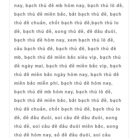
nay, bạch thủ đề mb hôm nay, bạch thủ lô đề,
bạch thủ đề miền bắc, bắt bạch thủ đề, bạch
thủ đề chuẩn, chốt bạch thủ đề,bạch thủ lo
đề, bạch thủ đề, song thủ đề, đề đầu đuôi,
bạch thủ đề hôm nay, xem bạch thủ lô đề,
cầu bạch thủ đề, bạch thủ đề, bạch thủ đề
mb, bạch thủ đề miền bắc siêu vip, bạch thủ
đề ngày mai, bạch thủ đề miền bắc vip, bạch
thủ đề miền bắc ngày hôm nay, bạch thủ đề
miền bắc miễn phí, bạch thủ đề hôm nay,
bạch thủ đề mb hôm nay, bạch thủ lô đề,
bạch thủ đề miền bắc, bắt bạch thủ đề, bạch
thủ đề chuẩn, chốt bạch thủ đề, bạch thủ lo
đề, đề đầu đuôi, soi cầu đề đầu đuôi, song
thủ đề, soi cầu đề đầu đuôi miền bắc, song
thủ đề hôm nay, số đề đầu đuôi, soi cầu