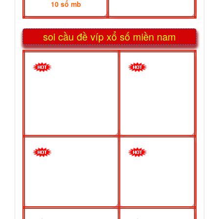
10 số mb
soi cầu đề víp xổ số miền nam
dự đoán
dự
chuẩn cầu xỉu chủ
đoán chuẩn
mn
cầu giải đặc
biệt mn
dự đoán
dự
chuẩn cầu giải 8 mn
đoán chuẩn
cầu bao lô mn