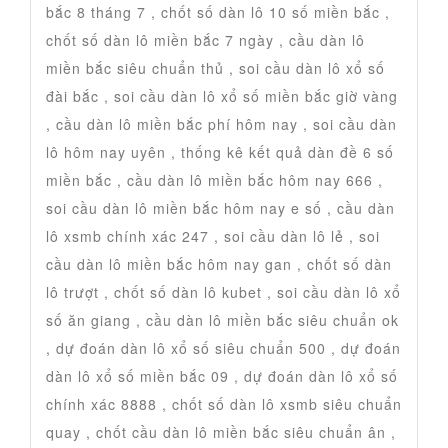
bắc 8 tháng 7 , chốt số dàn lô 10 số miền bắc ,
chốt số dàn lô miền bắc 7 ngày , cầu dàn lô
miền bắc siêu chuẩn thủ , soi cầu dàn lô xổ số
đài bắc , soi cầu dàn lô xổ số miền bắc giờ vàng
, cầu dàn lô miền bắc phí hôm nay , soi cầu dàn
lô hôm nay uyên , thống kê kết quả dàn đề 6 số
miền bắc , cầu dàn lô miền bắc hôm nay 666 ,
soi cầu dàn lô miền bắc hôm nay e số , cầu dàn
lô xsmb chính xác 247 , soi cầu dàn lô lẻ , soi
cầu dàn lô miền bắc hôm nay gan , chốt số dàn
lô trượt , chốt số dàn lô kubet , soi cầu dàn lô xổ
số ăn giang , cầu dàn lô miền bắc siêu chuẩn ok
, dự đoán dàn lô xổ số siêu chuẩn 500 , dự đoán
dàn lô xổ số miền bắc 09 , dự đoán dàn lô xổ số
chính xác 8888 , chốt số dàn lô xsmb siêu chuẩn
quay , chốt cầu dàn lô miền bắc siêu chuẩn ân ,