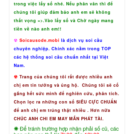
trong việc lấy số nhé. Nếu phân vân thì để
chúng tôi giúp đảm bảo anh em sẽ không
thất vọng =>.Vào lấy số và Chờ ngày mang
tiền về nào anh em!!
☢
Soicausode.mobi
là dịch vụ soi cầu
chuyên nghiệp. Chính xác nằm trong TOP
các hệ thống soi cầu chuẩn nhất tại Việt
Nam.
☢
Trang của chúng tôi rất được nhiều anh
chị em tin tưởng và ủng hộ. Chúng tôi sẽ cố
gắng hết sức mình để nghiên cứu, phân tích.
Chọn lọc ra những con số SIÊU CỰC CHUẨN
để anh chị em trúng thật nhiều . Hơn nữa
CHÚC ANH CHI EM MAY MẮN PHÁT TÀI.
Để tránh trường hợp nhận phải số cũ, các
❈