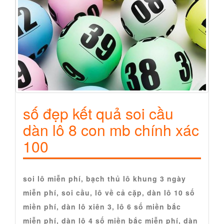
số đẹp kết quả soi cầu
dàn lô 8 con mb chính xác
100
soi lô miễn phí, bạch thủ lô khung 3 ngày
miễn phí, soi cầu, lô về cả cặp, dàn lô 10 số
miền phí, dàn lô xiên 3, lô 6 số miền bắc
miễn phí, dàn lô 4 số miền bắc miễn phí, dàn