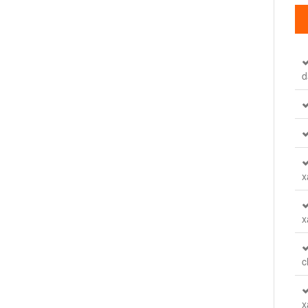
d
x
x
c
x