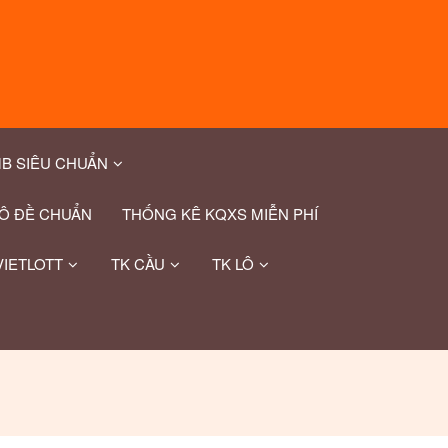
MB SIÊU CHUẨN
LÔ ĐỀ CHUẨN
THỐNG KÊ KQXS MIỄN PHÍ
VIETLOTT
TK CẦU
TK LÔ