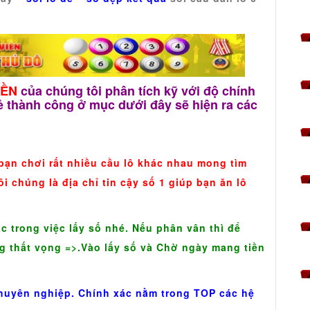
YỀN
của chúng tôi phân tích kỹ với độ chính
ẻ thành công ở mục dưới đây sẽ hiện ra các
 bạn chơi rất nhiều cầu lô khác nhau mong tìm
i chúng là địa chỉ tin cậy số 1 giúp bạn ăn lô
c trong việc lấy số nhé. Nếu phân vân thì để
g thất vọng =>.Vào lấy số và Chờ ngày mang tiền
chuyên nghiệp. Chính xác nằm trong TOP các hệ