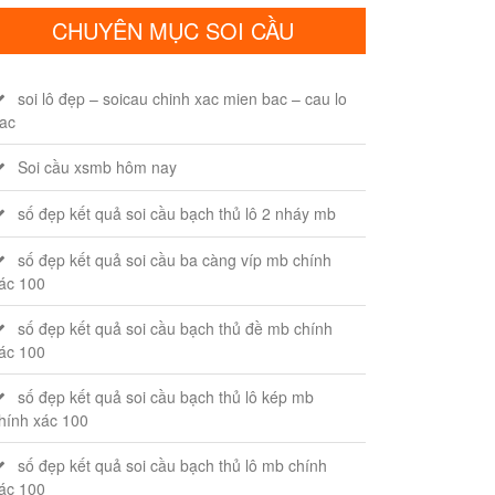
CHUYÊN MỤC SOI CẦU
soi lô đẹp – soicau chinh xac mien bac – cau lo
ac
Soi cầu xsmb hôm nay
số đẹp kết quả soi cầu bạch thủ lô 2 nháy mb
số đẹp kết quả soi cầu ba càng víp mb chính
ác 100
số đẹp kết quả soi cầu bạch thủ đề mb chính
ác 100
số đẹp kết quả soi cầu bạch thủ lô kép mb
hính xác 100
số đẹp kết quả soi cầu bạch thủ lô mb chính
ác 100