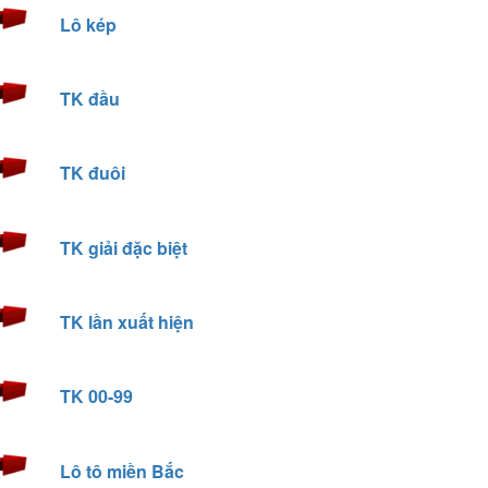
Lô kép
TK đầu
TK đuôi
TK giải đặc biệt
TK lần xuất hiện
TK 00-99
Lô tô miền Bắc