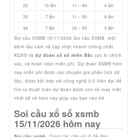
22
10 lần
11 – 44
4 lần
33
7 lần
11 – 55
4 lần
44
7 lần
22 – 55
3 lần
Soi
Soi cầu XSMB 15/11/2026 Soi cầu XSMB một
cầu
kênh lâu năm về cập nhật nhanh chóng nhất.
XSMB
15/11
KQXS và
dự đoán xổ số miền Bắc
cực kì chính
|
xác, và hoàn toàn miễn phí. Dự đoán XSMB hôm
Dự
nay miễn phí được các chuyên gia phân tích dữ
đoán
xổ
liệu, được kết hợp với công nghệ 5.0 hiện đại để
số
tìm ra thuật toán dự đoán được con số may mắn
nhất sẽ về hôm nay giúp các bạn vào bờ.
Soi cầu xổ số xsmb
15/11/2026 hôm nay
Soi cầu xsmb.
Cùng các cặp số lô đề đẹp