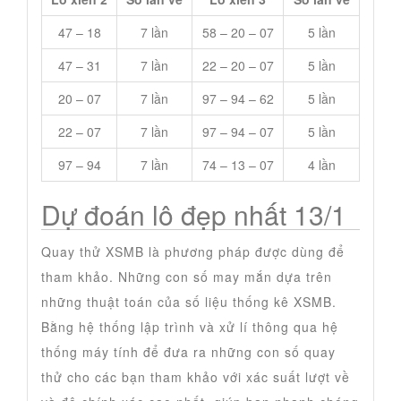
47 – 18
7 lần
58 – 20 – 07
5 lần
47 – 31
7 lần
22 – 20 – 07
5 lần
20 – 07
7 lần
97 – 94 – 62
5 lần
22 – 07
7 lần
97 – 94 – 07
5 lần
97 – 94
7 lần
74 – 13 – 07
4 lần
Dự đoán lô đẹp nhất 13/1
Quay thử XSMB là phương pháp được dùng để
tham khảo. Những con số may mắn dựa trên
những thuật toán của số liệu thống kê XSMB.
Bằng hệ thống lập trình và xử lí thông qua hệ
thống máy tính để đưa ra những con số quay
thử cho các bạn tham khảo với xác suất lượt về