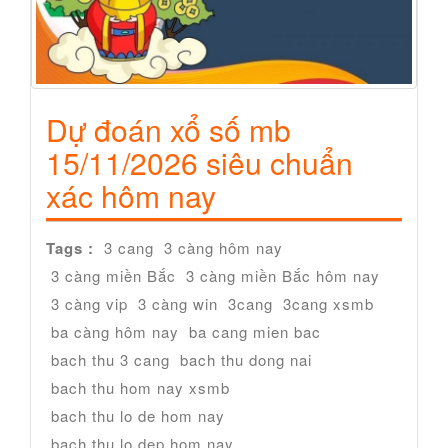
Dự đoán xổ số mb
15/11/2026 siêu chuẩn
xác hôm nay
Tags :
3 cang
3 càng hôm nay
3 càng miền Bắc
3 càng miền Bắc hôm nay
3 càng vip
3 càng win
3cang
3cang xsmb
ba càng hôm nay
ba cang mien bac
bach thu 3 cang
bach thu dong nai
bach thu hom nay xsmb
bach thu lo de hom nay
bach thu lo dep hom nay