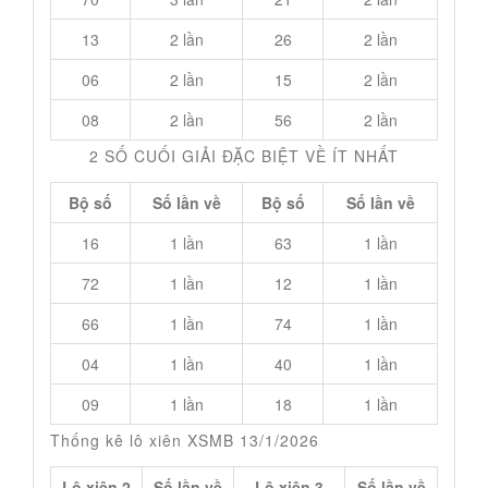
13
2 lần
26
2 lần
06
2 lần
15
2 lần
08
2 lần
56
2 lần
2 SỐ CUỐI GIẢI ĐẶC BIỆT VỀ ÍT NHẤT
Bộ số
Số lần về
Bộ số
Số lần về
16
1 lần
63
1 lần
72
1 lần
12
1 lần
66
1 lần
74
1 lần
04
1 lần
40
1 lần
09
1 lần
18
1 lần
Thống kê lô xiên XSMB 13/1/2026
Lô xiên 2
Số lần về
Lô xiên 3
Số lần về