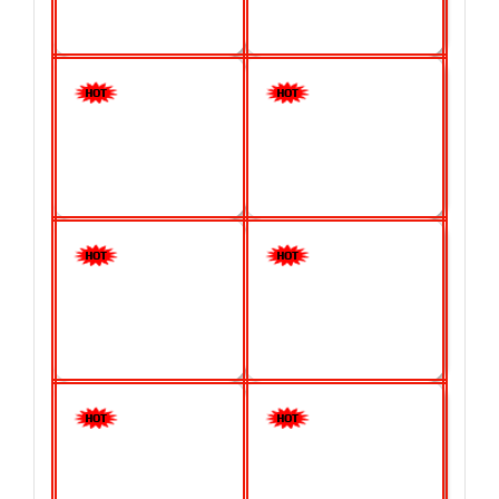
xiên 2 mb
xiên 3 mb
dự đoán
dự đoán
chuẩn cầu dàn lô
chuẩn cầu 3 càng
xiên 4 mb
mb ăn lớn
dự đoán
dự đoán
chuẩn cầu dàn 3
chuẩn cầu dàn lô
càng 2 số
10 số mb
dự đoán
dự đoán
chuẩn cầu đề
chuẩn cầu song
đầu đuôi mb
thủ lô mb