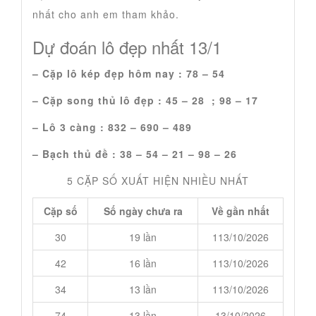
nhất cho anh em tham khảo.
Dự đoán lô đẹp nhất 13/1
– Cặp lô kép đẹp hôm nay : 78 – 54
– Cặp song thủ lô đẹp : 45 – 28 ; 98 – 17
– Lô 3 càng : 832 – 690 – 489
– Bạch thủ đề : 38 – 54 – 21 – 98 – 26
5 CẶP SỐ XUẤT HIỆN NHIỀU NHẤT
Cặp số
Số ngày chưa ra
Về gần nhất
30
19 lần
113/10/2026
42
16 lần
113/10/2026
34
13 lần
113/10/2026
74
13 lần
13/10/2026