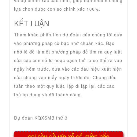
và độ chính xác cao nhất, giúp bạn nhanh chóng
lựa chọn được con số chính xác 100%.
KẾT LUẬN
Tham khảo phân tích dự đoán của chúng tôi dựa
vào phương pháp cờ bạc nhớ chuẩn xác. Bạc
nhớ lô đề là một phương pháp để tìm ra quy luật
của các con số lô hoặc bạch thủ lô có thể ra vào
ngày hôm trước, dựa vào các dấu hiệu xuất hiện
của chúng vào mấy ngày trước đó. Chúng đều
tuân theo một quy luật, lặp đi lặp lại, các cao
thủ áp dụng và đã thành công.
Dự đoán MB 13/1
Dự đoán KQXSMB thứ 3
soi cầu đề víp xổ số miền bắc