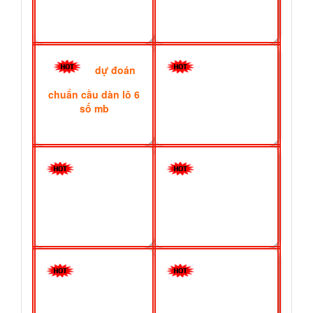
4 số mb
dự đoán
dự đoán
chuẩn cầu dàn lô 6
chuẩn cầu dàn lô
số mb
8 số mb
dự đoán
dự đoán
chuẩn cầu dàn lô
chuẩn cầu dàn lô
xiên 2 mb
xiên 3 mb
dự đoán
dự đoán
chuẩn cầu dàn lô
chuẩn cầu 3 càng