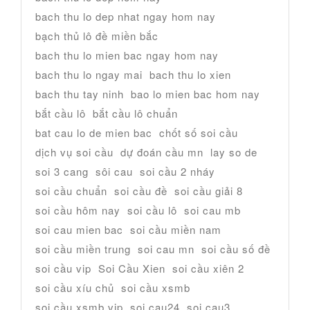
bach thu lo dep nhat ngay hom nay
bạch thủ lô đề miền bắc
bach thu lo mien bac ngay hom nay
bach thu lo ngay mai
bach thu lo xien
bach thu tay ninh
bao lo mien bac hom nay
bắt cầu lô
bắt cầu lô chuẩn
bat cau lo de mien bac
chốt số soi cầu
dịch vụ soi cầu
dự đoán cầu mn
lay so de
soi 3 cang
sôi cau
soi cầu 2 nháy
soi cầu chuẩn
soi cầu đề
soi cầu giải 8
soi cầu hôm nay
soi cầu lô
soi cau mb
soi cau mien bac
soi cầu miền nam
soi cầu miền trung
soi cau mn
soi cầu số đề
soi cầu vip
Soi Cầu Xien
soi cầu xiên 2
soi cầu xíu chủ
soi cầu xsmb
soi cầu xsmb vip
soi cau24
soi cau3