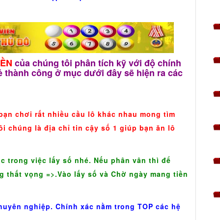
YỀN
của chúng tôi phân tích kỹ với độ chính
ẻ thành công ở mục dưới đây sẽ hiện ra các
 bạn chơi rất nhiều cầu lô khác nhau mong tìm
i chúng là địa chỉ tin cậy số 1 giúp bạn ăn lô
c trong việc lấy số nhé. Nếu phân vân thì để
g thất vọng =>.Vào lấy số và Chờ ngày mang tiền
chuyên nghiệp. Chính xác nằm trong TOP các hệ