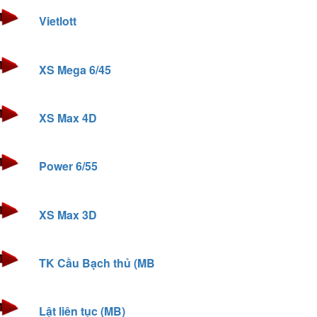
Vietlott
XS Mega 6/45
XS Max 4D
Power 6/55
XS Max 3D
TK Cầu Bạch thủ (MB
Lật liên tục (MB)