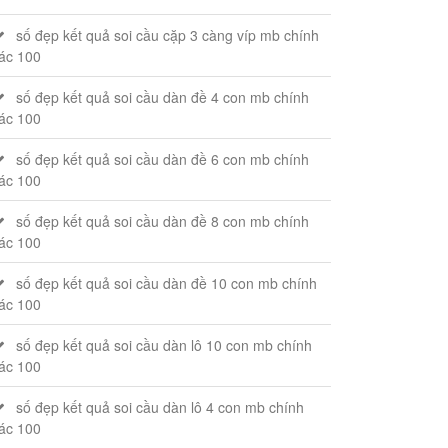
số đẹp kết quả soi cầu cặp 3 càng víp mb chính
ác 100
số đẹp kết quả soi cầu dàn đề 4 con mb chính
ác 100
số đẹp kết quả soi cầu dàn đề 6 con mb chính
ác 100
số đẹp kết quả soi cầu dàn đề 8 con mb chính
ác 100
số đẹp kết quả soi cầu dàn đề 10 con mb chính
ác 100
số đẹp kết quả soi cầu dàn lô 10 con mb chính
ác 100
số đẹp kết quả soi cầu dàn lô 4 con mb chính
ác 100