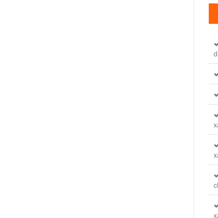
d
x
x
c
x