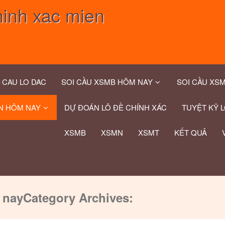
chinh xac mien
– CAU LO DAC
SOI CẦU XSMB HÔM NAY
SOI CẦU XS
N HÔM NAY
DỰ ĐOÁN LÔ ĐỀ CHÍNH XÁC
TUYỆT KỸ 
XSMB
XSMN
XSMT
KẾT QUẢ
 nay
Category Archives: