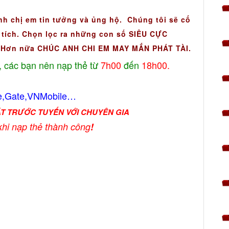
nh chị em tin tưởng và ủng hộ. Chúng tôi sẽ cố
 tích. Chọn lọc ra những con số SIÊU CỰC
 . Hơn nữa CHÚC ANH CHI EM MAY MẮN PHÁT TÀI.
, các bạn nên nạp thẻ từ
7h00
đến
18h00.
ne,Gate,VNMobile…
T TRƯỚC TUYẾN VỚI CHUYÊN GIA
khi nạp thẻ thành công
!