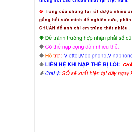
☢
Trang của chúng tôi rất được nhiều a
gắng hết sức mình để nghiên cứu, phân
CHUẨN để anh chị em trúng thật nhiều
Để tránh trường hợp nhận phải số cũ
❈
Có thể nạp cộng dồn nhiều thẻ.
❈
H
ỗ t
rợ :
Viettel,Mobiphone,Vinapho
❈
❈
LIÊN HỆ KHI NẠP THẺ BỊ LỖI:
CHÁ
❈
Chú ý:
SỐ sẽ xuất hiện tại đây ngay 