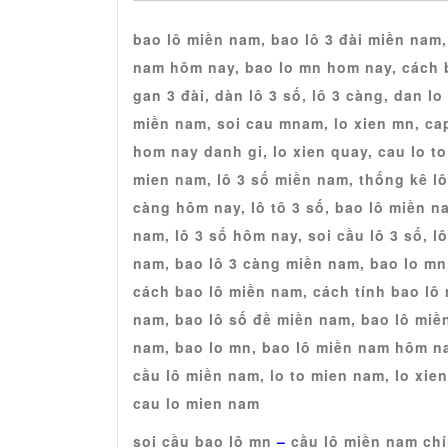
bao lô miền nam, bao lô 3 đài miền nam,
nam hôm nay, bao lo mn hom nay, cách b
gan 3 đài, dàn lô 3 số, lô 3 càng, dan lo
miền nam, soi cau mnam, lo xien mn, ca
hom nay danh gi, lo xien quay, cau lo t
mien nam, lô 3 số miền nam, thống kê lô 
càng hôm nay, lô tô 3 số, bao lô miền na
nam, lô 3 số hôm nay, soi cầu lô 3 số, l
nam, bao lô 3 càng miền nam, bao lo mn
cách bao lô miền nam, cách tính bao lô
nam, bao lô số đề miền nam, bao lô miề
nam, bao lo mn, bao lô miền nam hôm na
cầu lô miền nam, lo to mien nam, lo xie
cau lo mien nam
soi cầu bao lô mn
–
cầu lô miền nam ch