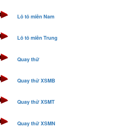
Lô tô miền Nam
Lô tô miền Trung
Quay thử
Quay thử XSMB
Quay thử XSMT
Quay thử XSMN