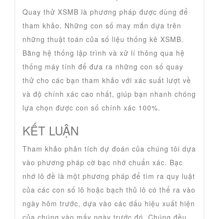
Quay thử XSMB là phương pháp được dùng để
tham khảo. Những con số may mắn dựa trên
những thuật toán của số liệu thống kê XSMB.
Bằng hệ thống lập trình và xử lí thông qua hệ
thống máy tính để đưa ra những con số quay
thử cho các bạn tham khảo với xác suất lượt về
và độ chính xác cao nhất, giúp bạn nhanh chóng
lựa chọn được con số chính xác 100%.
KẾT LUẬN
Tham khảo phân tích dự đoán của chúng tôi dựa
vào phương pháp cờ bạc nhớ chuẩn xác. Bạc
nhớ lô đề là một phương pháp để tìm ra quy luật
của các con số lô hoặc bạch thủ lô có thể ra vào
ngày hôm trước, dựa vào các dấu hiệu xuất hiện
của chúng vào mấy ngày trước đó. Chúng đều