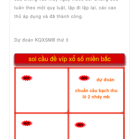
tuân theo một quy luật, lặp đi lặp lại, các cao
thủ áp dụng và đã thành công.
Dự đoán MB 18/1
Dự đoán KQXSMB thứ 3
soi cầu đề víp xổ số miền bắc
dự đoán
dự đoán
chuẩn cầu bạch thu
chuẩn cầu bạch
lô 2 nháy mb
thủ lô mb
dự đoán
dự
chuẩn cầu bạch
đoán chuẩn