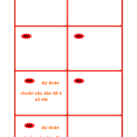
chuẩn cầu dàn 3
chuẩn cầu dàn lô
càng 2 số
10 số mb
dự đoán
dự đoán
chuẩn cầu đề
chuẩn cầu song
đầu đuôi mb
thủ lô mb
dự đoán
dự đoán
chuẩn cầu dàn đề 6
chuẩn cầu dàn đề
số mb
8 số mb
dự đoán