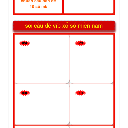
chuẩn cầu dàn đề
10 số mb
soi cầu đề víp xổ số miền nam
dự đoán
dự
chuẩn cầu xỉu chủ
đoán chuẩn
mn
cầu giải đặc
biệt mn
dự đoán
dự
chuẩn cầu giải 8 mn
đoán chuẩn
cầu bao lô mn