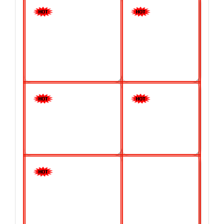
dự đoán
dự
chuẩn cầu cặp xỉu
đoán chuẩn
chủ mn
cầu song thủ
lô mn
cầu đầu
dự
đuôi đặc biệt mn
đoán chuẩn
cầu lô 3 số mn
dự doán
chuẩn cầu số đầu
đuôi giải 8 miền
nam