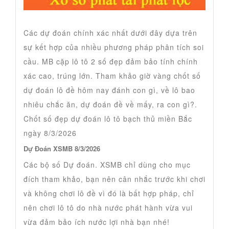
Các dự đoán chính xác nhất dưới đây dựa trên
sự kết hợp của nhiều phương pháp phân tích soi
cầu. MB cặp lô tô 2 số đẹp đảm bảo tính chính
xác cao, trúng lớn. Tham khảo giờ vàng chốt số
dự đoán lô đề hôm nay đánh con gì, về lô bao
nhiêu chắc ăn, dự đoán đề về mấy, ra con gì?.
Chốt số đẹp dự đoán lô tô bạch thủ miền Bắc
ngày 8/3/2026
Dự Đoán XSMB 8/3/2026
Các bộ số Dự đoán. XSMB chỉ dùng cho mục
đích tham khảo, bạn nên cân nhắc trước khi chơi
và không chơi lô đề vì đó là bất hợp pháp, chỉ
nên chơi lô tô do nhà nước phát hành vừa vui
vừa đảm bảo ích nước lợi nhà bạn nhé!