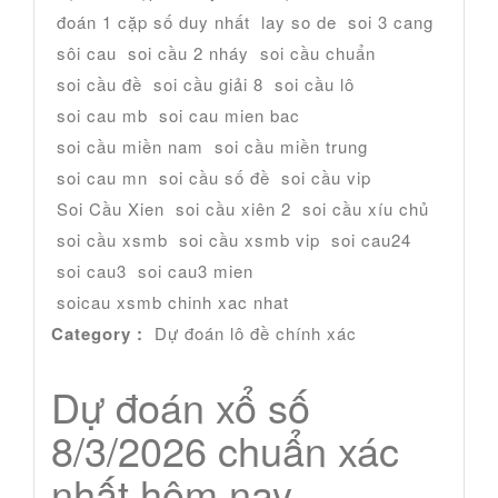
đoán 1 cặp số duy nhất
lay so de
soi 3 cang
sôi cau
soi cầu 2 nháy
soi cầu chuẩn
soi cầu đề
soi cầu giải 8
soi cầu lô
soi cau mb
soi cau mien bac
soi cầu miền nam
soi cầu miền trung
soi cau mn
soi cầu số đề
soi cầu vip
Soi Cầu Xien
soi cầu xiên 2
soi cầu xíu chủ
soi cầu xsmb
soi cầu xsmb vip
soi cau24
soi cau3
soi cau3 mien
soicau xsmb chinh xac nhat
Category :
Dự đoán lô đề chính xác
Dự đoán xổ số
8/3/2026 chuẩn xác
nhất hôm nay