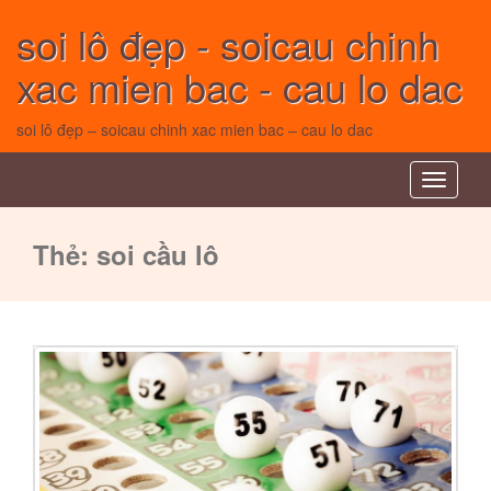
soi lô đẹp - soicau chinh
xac mien bac - cau lo dac
soi lô đẹp – soicau chinh xac mien bac – cau lo dac
Toggle
navigati
Thẻ:
soi cầu lô