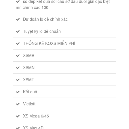
số đẹp kết quả soi cầu sớ đầu đuôi giải đặc biệt
mn chính xác 100
Dự đoán lô đề chính xác
Tuyệt kỹ lô đề chuẩn
THỐNG KÊ KQXS MIỄN PHÍ
XSMB
XSMN
XSMT
Kết quả
Vietlott
XS Mega 6/45
XS Max 4D