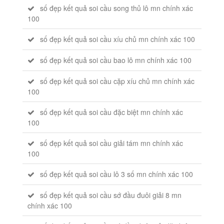
số đẹp kết quả soi cầu song thủ lô mn chính xác
100
số đẹp kết quả soi cầu xíu chủ mn chính xác 100
số đẹp kết quả soi cầu bao lô mn chính xác 100
số đẹp kết quả soi cầu cặp xíu chủ mn chính xác
100
số đẹp kết quả soi cầu đặc biệt mn chính xác
100
số đẹp kết quả soi cầu giải tám mn chính xác
100
số đẹp kết quả soi cầu lô 3 số mn chính xác 100
số đẹp kết quả soi cầu sớ đầu đuôi giải 8 mn
chính xác 100