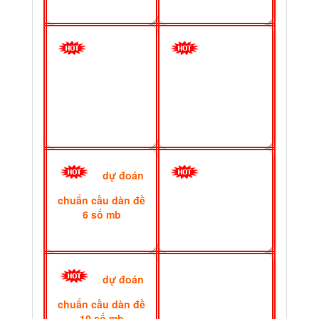
dự
dự đoán
đoán chuẩn
chuẩn cầu song
cầu đề đầu
thủ lô mb
đuôi mb
dự đoán
dự đoán
chuẩn cầu dàn đề
chuẩn cầu dàn
6 số mb
đề 8 số mb
dự đoán
chuẩn cầu dàn đề
10 số mb