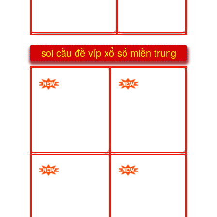
nam
soi cầu đề víp xổ số miền trung
dự đoán
dự
chuẩn cầu xỉu
đoán chuẩn
chủ mt
cầu giải đặc
biệt
dự đoán
dự
chuẩn cầu giải 8
đoán chuẩn
mt
cầu bao lô mt