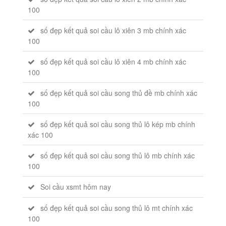
100
số đẹp kết quả soi cầu lô xiên 3 mb chính xác
100
số đẹp kết quả soi cầu lô xiên 4 mb chính xác
100
số đẹp kết quả soi cầu song thủ đề mb chính xác
100
số đẹp kết quả soi cầu song thủ lô kép mb chính
xác 100
số đẹp kết quả soi cầu song thủ lô mb chính xác
100
Soi cầu xsmt hôm nay
số đẹp kết quả soi cầu song thủ lô mt chính xác
100