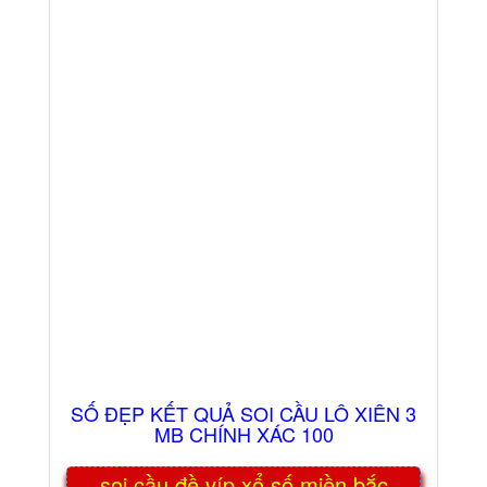
SỐ ĐẸP KẾT QUẢ SOI CẦU LÔ XIÊN 3
MB CHÍNH XÁC 100
soi cầu đề víp xổ số miền bắc