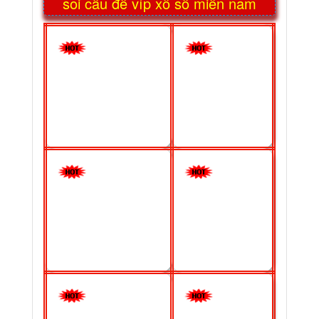
soi cầu đề víp xổ số miền nam
dự đoán
dự
chuẩn cầu xỉu
đoán chuẩn
chủ mn
cầu giải đặc
biệt mn
dự đoán
dự
chuẩn cầu giải 8
đoán chuẩn
mn
cầu bao lô
mn
dự đoán
dự