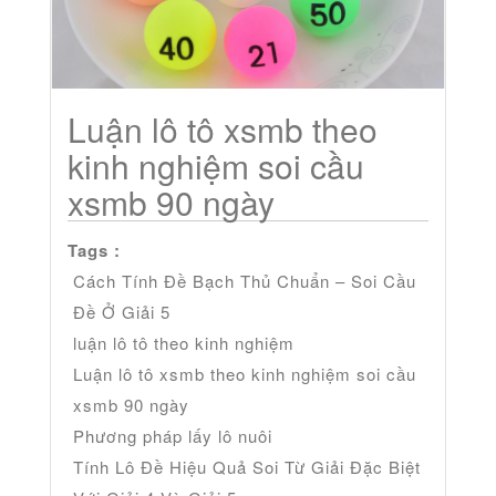
Luận lô tô xsmb theo
kinh nghiệm soi cầu
xsmb 90 ngày
Tags :
Cách Tính Đề Bạch Thủ Chuẩn – Soi Cầu
Đề Ở Giải 5
luận lô tô theo kinh nghiệm
Luận lô tô xsmb theo kinh nghiệm soi cầu
xsmb 90 ngày
Phương pháp lấy lô nuôi
Tính Lô Đề Hiệu Quả Soi Từ Giải Đặc Biệt