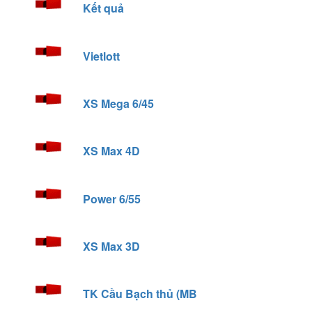
Kết quả
Vietlott
XS Mega 6/45
XS Max 4D
Power 6/55
XS Max 3D
TK Cầu Bạch thủ (MB