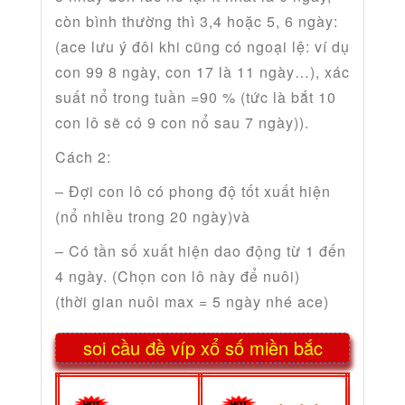
còn bình thường thì 3,4 hoặc 5, 6 ngày:
(ace lưu ý đôi khi cũng có ngoại lệ: ví dụ
con 99 8 ngày, con 17 là 11 ngày…), xác
suất nổ trong tuần =90 % (tức là bắt 10
con lô sẽ có 9 con nổ sau 7 ngày)).
Cách 2:
– Đợi con lô có phong độ tốt xuất hiện
(nổ nhiều trong 20 ngày)và
– Có tần số xuất hiện dao động từ 1 đến
4 ngày. (Chọn con lô này để nuôi)
(thời gian nuôi max = 5 ngày nhé ace)
soi cầu đề víp xổ số miền bắc