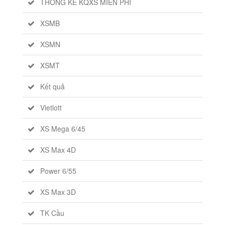
THỐNG KÊ KQXS MIỄN PHÍ
XSMB
XSMN
XSMT
Kết quả
Vietlott
XS Mega 6/45
XS Max 4D
Power 6/55
XS Max 3D
TK Cầu