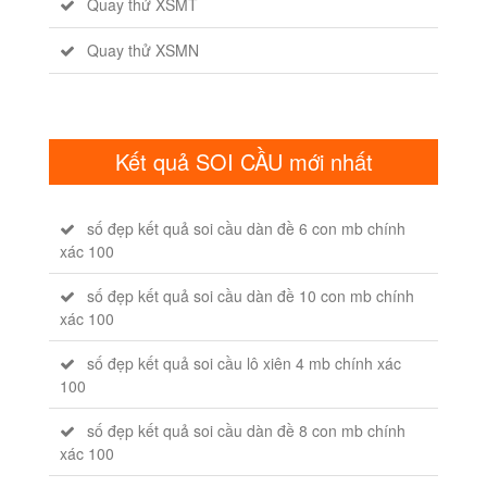
Quay thử XSMT
Quay thử XSMN
Kết quả SOI CẦU mới nhất
số đẹp kết quả soi cầu dàn đề 6 con mb chính
xác 100
số đẹp kết quả soi cầu dàn đề 10 con mb chính
xác 100
số đẹp kết quả soi cầu lô xiên 4 mb chính xác
100
số đẹp kết quả soi cầu dàn đề 8 con mb chính
xác 100