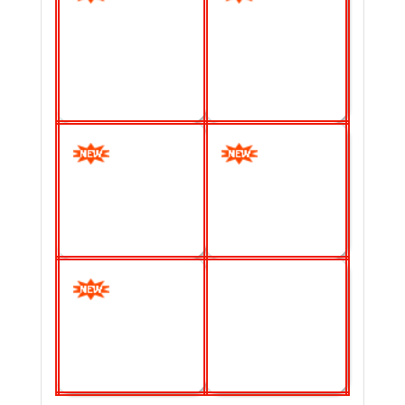
chuẩn cầu cặp
đoán chuẩn
xỉu chủ mt
cầu song thủ
lô
cầu đầu
dự
đuôi đặc biệt mt
đoán chuẩn
cầu lô 3 số mt
chốt sớ
đầu đuôi giải 8
miền trung