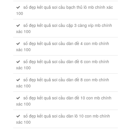
số đẹp kết quả soi cầu bạch thủ lô mb chính xác
100
số đẹp kết quả soi cầu cặp 3 càng víp mb chính
xác 100
số đẹp kết quả soi cầu dàn đề 4 con mb chính
xác 100
số đẹp kết quả soi cầu dàn đề 6 con mb chính
xác 100
số đẹp kết quả soi cầu dàn đề 8 con mb chính
xác 100
số đẹp kết quả soi cầu dàn đề 10 con mb chính
xác 100
số đẹp kết quả soi cầu dàn lô 10 con mb chính
xác 100