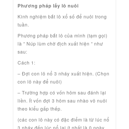
Phương pháp lấy lô nuôi
Kinh nghiệm bắt lô xổ số để nuôi trong
tuần.
Phương pháp bắt lô của mình (tạm gọi)
là ” Núp lùm chờ địch xuất hiện ” như
sau:
Cách 1:
– Đợi con lô nổ 3 nháy xuất hiện. (Chọn
con lô này để nuôi)
– Trường hợp có vốn hôm sau đánh lại
liền. Ít vốn đợi 3 hôm sau nhào vô nuôi
theo kiểu gấp thếp.
(các con lô này có đặc điểm là từ lúc nổ
3 nháy đến lúc nổ lại ít nhất là 0 ngày,