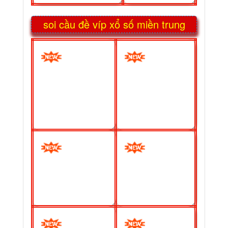
soi cầu đề víp xổ số miền trung
dự đoán
dự
chuẩn cầu xỉu
đoán chuẩn
chủ mt
cầu giải đặc
biệt
dự đoán
dự
chuẩn cầu giải 8
đoán chuẩn
mt
cầu bao lô mt
dự đoán
dự