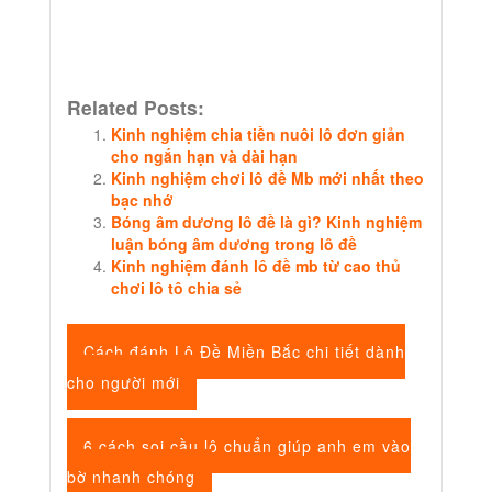
Related Posts:
Kinh nghiệm chia tiền nuôi lô đơn giản
cho ngắn hạn và dài hạn
Kinh nghiệm chơi lô đề Mb mới nhất theo
bạc nhớ
Bóng âm dương lô đề là gì? Kinh nghiệm
luận bóng âm dương trong lô đề
Kinh nghiệm đánh lô đề mb từ cao thủ
chơi lô tô chia sẻ
Cách đánh Lô Đề Miền Bắc chi tiết dành
cho người mới
6 cách soi cầu lô chuẩn giúp anh em vào
bờ nhanh chóng