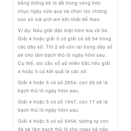
bảng thống kê lô đề trong vòng hơn
chục ngày vừa qua và chọn lọc những
con số mà anh em kết nhất để theo.
Ví dụ: Nếu giải đặc biệt hôm kia về 54.
Giải 4 hoặc giải 5 có giải có số 54 trong
các dãy số. Thì 2 số còn lại trong dãy số
sẽ cho làm bạch thủ lô ngày hôm sau.
Cụ thể, soi cầu xổ số miền bắc nếu giải
4 hoặc 5 có kết quả là các số:
Giải 4 hoặc 5 có số 2654, con 26 sẽ là
bạch thủ lô ngày hôm sau.
Giải 4 hoặc 5 có số 1547, con 17 sẽ là
bạch thủ lô ngày hôm sau.
Giải 4 hoặc 5 có số 5456, tương tự con
56 sẽ làm bạch thủ lô cho ngày kế tiếp.