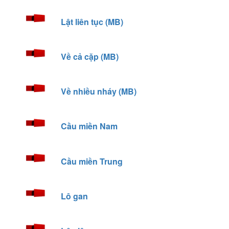
Lật liên tục (MB)
Về cả cặp (MB)
Về nhiều nháy (MB)
Cầu miền Nam
Cầu miền Trung
Lô gan