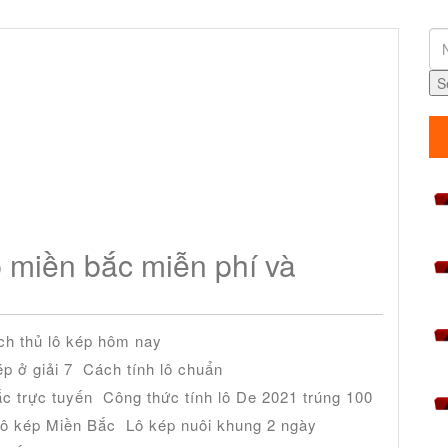
S
 miền bắc miễn phí và
ch thủ lô kép hôm nay
ép ở giải 7
Cách tính lô chuẩn
ắc trực tuyến
Công thức tính lô De 2021 trúng 100
ô kép Miền Bắc
Lô kép nuôi khung 2 ngày