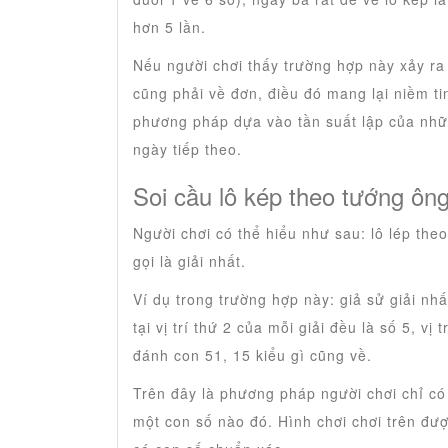
hơn 5 lần.
Nếu người chơi thấy trường hợp này xảy ra
cũng phải về đơn, điều đó mang lại niềm ti
phương pháp dựa vào tần suất lập của nhữn
ngày tiếp theo.
Soi cầu lô kép theo tướng ôn
Người chơi có thể hiểu như sau: lô lép the
gọi là giải nhất.
Ví dụ trong trường hợp này: giả sử giải nh
tại vị trí thứ 2 của mỗi giải đều là số 5, vị
đánh con 51, 15 kiểu gì cũng về.
Trên đây là phương pháp người chơi chỉ có
một con số nào đó. Hình chơi chơi trên đ