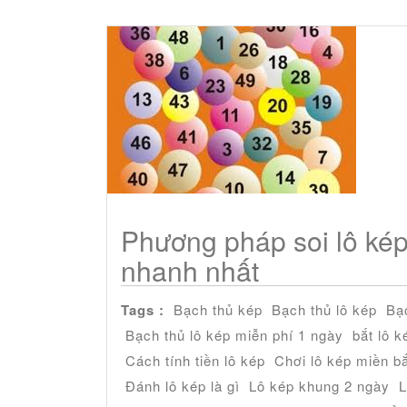
Phương pháp soi lô kép
nhanh nhất
Tags :
Bạch thủ kép
Bạch thủ lô kép
Bạ
Bạch thủ lô kép miễn phí 1 ngày
bắt lô k
Cách tính tiền lô kép
Chơi lô kép miền b
Đánh lô kép là gì
Lô kép khung 2 ngày
L