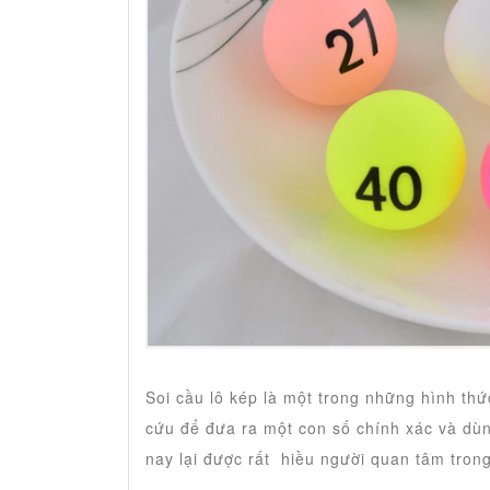
Soi cầu lô kép là một trong những hình th
cứu để đưa ra một con số chính xác và dù
nay lại được rất hiều người quan tâm tron