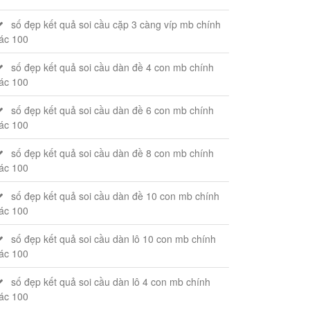
số đẹp kết quả soi cầu cặp 3 càng víp mb chính
ác 100
số đẹp kết quả soi cầu dàn đề 4 con mb chính
ác 100
số đẹp kết quả soi cầu dàn đề 6 con mb chính
ác 100
số đẹp kết quả soi cầu dàn đề 8 con mb chính
ác 100
số đẹp kết quả soi cầu dàn đề 10 con mb chính
ác 100
số đẹp kết quả soi cầu dàn lô 10 con mb chính
ác 100
số đẹp kết quả soi cầu dàn lô 4 con mb chính
ác 100