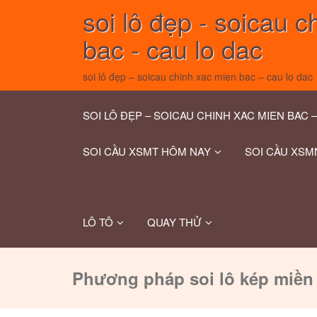
soi lô đẹp - soicau 
bac - cau lo dac
soi lô đẹp – soicau chinh xac mien bac – cau lo dac
SOI LÔ ĐẸP – SOICAU CHINH XAC MIEN BAC 
SOI CẦU XSMT HÔM NAY
SOI CẦU XSM
LÔ TÔ
QUAY THỬ
Phương pháp soi lô kép miền 