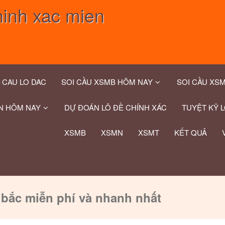
chinh xac mien
– CAU LO DAC
SOI CẦU XSMB HÔM NAY
SOI CẦU XS
N HÔM NAY
DỰ ĐOÁN LÔ ĐỀ CHÍNH XÁC
TUYỆT KỸ 
XSMB
XSMN
XSMT
KẾT QUẢ
bắc miễn phí và nhanh nhất