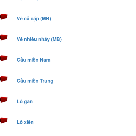
Về cả cặp (MB)
Về nhiều nháy (MB)
Cầu miền Nam
Cầu miền Trung
Lô gan
Lô xiên