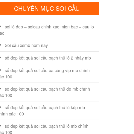
CHUYÊN MỤC SOI CẦU
soi lô đẹp – soicau chinh xac mien bac – cau lo
ac
Soi cầu xsmb hôm nay
số đẹp kết quả soi cầu bạch thủ lô 2 nháy mb
số đẹp kết quả soi cầu ba càng víp mb chính
ác 100
số đẹp kết quả soi cầu bạch thủ đề mb chính
ác 100
số đẹp kết quả soi cầu bạch thủ lô kép mb
hính xác 100
số đẹp kết quả soi cầu bạch thủ lô mb chính
ác 100