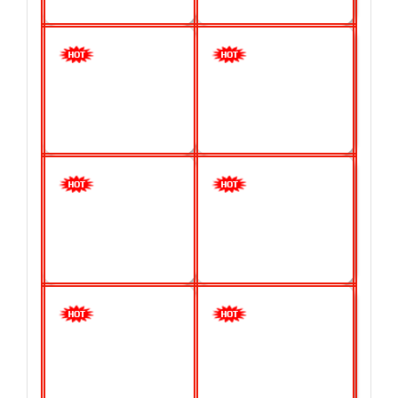
dự đoán
dự đoán
chuẩn cầu dàn lô
chuẩn cầu dàn lô
xiên 2 mb
xiên 3 mb
dự đoán
dự đoán
chuẩn cầu dàn lô
chuẩn cầu 3 càng
xiên 4 mb
mb ăn lớn
dự đoán
dự đoán
chuẩn cầu dàn 3
chuẩn cầu dàn lô
càng 2 số
10 số mb