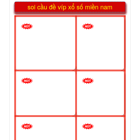
soi cầu đề víp xổ số miền nam
dự đoán
dự
chuẩn cầu xỉu chủ
đoán chuẩn
mn
cầu giải đặc
biệt mn
dự đoán
dự
chuẩn cầu giải 8 mn
đoán chuẩn
cầu bao lô mn
dự đoán
dự