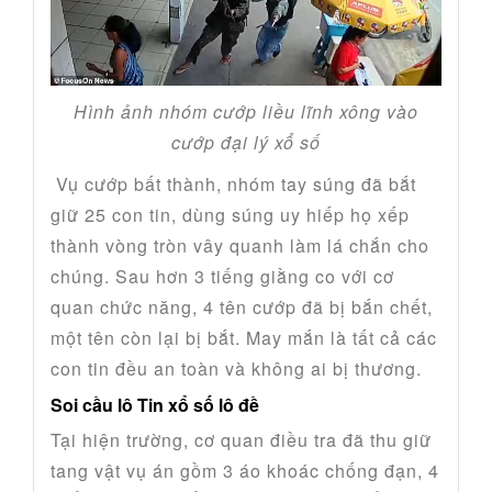
Hình ảnh nhóm cướp liều lĩnh xông vào
cướp đại lý xổ số
Vụ cướp bất thành, nhóm tay súng đã bắt
giữ 25 con tin, dùng súng uy hiếp họ xếp
thành vòng tròn vây quanh làm lá chắn cho
chúng. Sau hơn 3 tiếng giằng co với cơ
quan chức năng, 4 tên cướp đã bị bắn chết,
một tên còn lại bị bắt. May mắn là tất cả các
con tin đều an toàn và không ai bị thương.
Soi cầu lô Tin xổ số lô đề
Tại hiện trường, cơ quan điều tra đã thu giữ
tang vật vụ án gồm 3 áo khoác chống đạn, 4