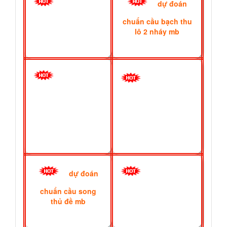
dự đoán
dự đoán
chuẩn cầu bạch thu
chuẩn cầu bạch
lô 2 nháy mb
thủ lô mb
dự đoán
dự
chuẩn cầu bạch
đoán chuẩn
thủ lô kép
cầu bạch thủ
đề mb
dự đoán
dự đoán
chuẩn cầu song
chuẩn cầu dàn đề
thủ đề mb
4 số mb