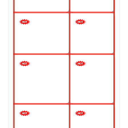
biệt mn
dự đoán
dự
chuẩn cầu giải 8 mn
đoán chuẩn
cầu bao lô mn
dự đoán
dự
chuẩn cầu cặp xỉu
đoán chuẩn
chủ mn
cầu song thủ
lô mn
cầu đầu
dự
đuôi đặc biệt mn
đoán chuẩn