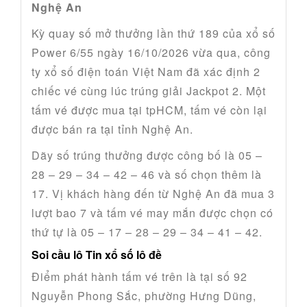
Nghệ An
Kỳ quay số mở thưởng lần thứ 189 của xổ số
Power 6/55 ngày 16/10/2026 vừa qua, công
ty xổ số điện toán Việt Nam đã xác định 2
chiếc vé cùng lúc trúng giải Jackpot 2. Một
tấm vé được mua tại tpHCM, tấm vé còn lại
được bán ra tại tỉnh Nghệ An.
Dãy số trúng thưởng được công bố là 05 –
28 – 29 – 34 – 42 – 46 và số chọn thêm là
17. Vị khách hàng đến từ Nghệ An đã mua 3
lượt bao 7 và tấm vé may mắn được chọn có
thứ tự là 05 – 17 – 28 – 29 – 34 – 41 – 42.
Soi cầu lô Tin xổ số lô đề
Điểm phát hành tấm vé trên là tại số 92
Nguyễn Phong Sắc, phường Hưng Dũng,