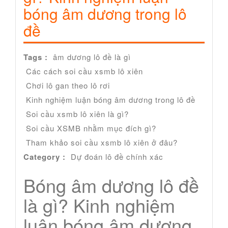
bóng âm dương trong lô
đề
Tags :
âm dương lô đề là gì
Các cách soi cầu xsmb lô xiên
Chơi lô gan theo lô rơi
Kinh nghiệm luận bóng âm dương trong lô đề
Soi cầu xsmb lô xiên là gì?
Soi cầu XSMB nhằm mục đích gì?
Tham khảo soi cầu xsmb lô xiên ở đâu?
Category :
Dự đoán lô đề chính xác
Bóng âm dương lô đề
là gì? Kinh nghiệm
luận bóng âm dương