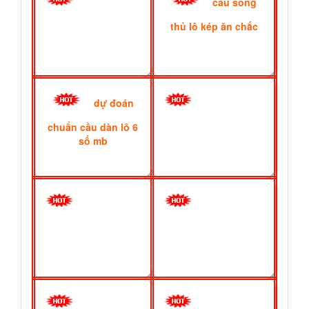
dự đoán
cầu song
thủ lô kép ăn chắc
chuẩn cầu dàn lô
4 số mb
dự đoán
dự đoán
chuẩn cầu dàn lô 6
chuẩn cầu dàn lô
số mb
8 số mb
dự đoán
dự đoán
chuẩn cầu dàn lô
chuẩn cầu dàn lô
xiên 2 mb
xiên 3 mb
dự đoán
dự đoán