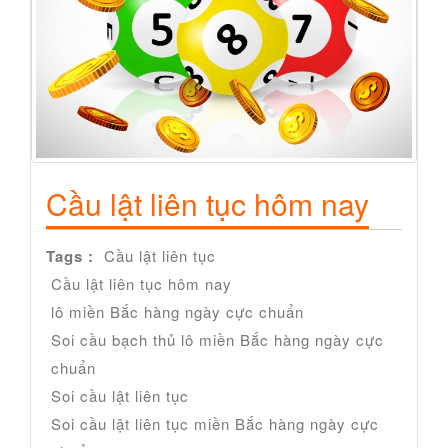
Cầu lật liên tục hôm nay
Tags :
Cầu lật liên tục
Cầu lật liên tục hôm nay
lô miền Bắc hàng ngày cực chuẩn
Soi cầu bạch thủ lô miền Bắc hàng ngày cực
chuẩn
Soi cầu lật liên tục
Soi cầu lật liên tục miền Bắc hàng ngày cực